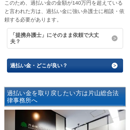
このため、過払い金の金額が140万円を超えている
と言われた方は、過払い金に強い弁護士に相談・依
頼する必要があります。
「提携弁護士」にそのまま依頼で大丈
夫？
過払い金・どこが良い？
過払い金を取り戻したい方は片山総合法
律事務所へ