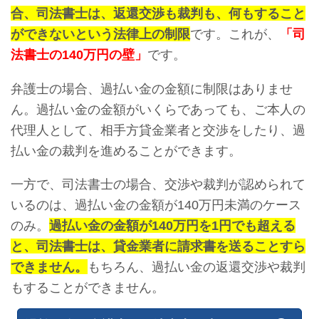
合、司法書士は、返還交渉も裁判も、何もすること
ができないという法律上の制限
です。これが、
「司
法書士の140万円の壁」
です。
弁護士の場合、過払い金の金額に制限はありませ
ん。過払い金の金額がいくらであっても、ご本人の
代理人として、相手方貸金業者と交渉をしたり、過
払い金の裁判を進めることができます。
一方で、司法書士の場合、交渉や裁判が認められて
いるのは、過払い金の金額が140万円未満のケース
のみ。
過払い金の金額が140万円を1円でも超える
と、司法書士は、貸金業者に請求書を送ることすら
できません。
もちろん、過払い金の返還交渉や裁判
もすることができません。