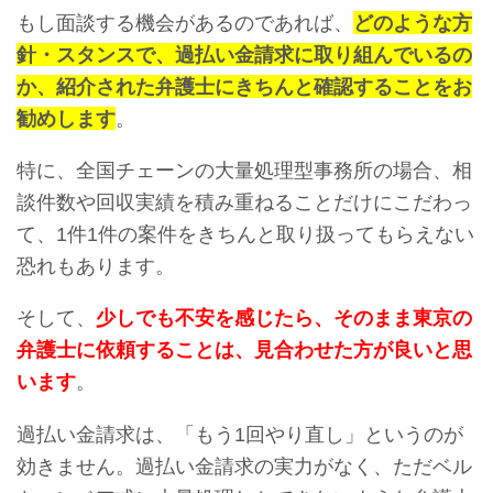
もし面談する機会があるのであれば、
どのような方
針・スタンスで、過払い金請求に取り組んでいるの
か、紹介された弁護士にきちんと確認することをお
勧めします
。
特に、全国チェーンの大量処理型事務所の場合、相
談件数や回収実績を積み重ねることだけにこだわっ
て、1件1件の案件をきちんと取り扱ってもらえない
恐れもあります。
そして、
少しでも不安を感じたら、そのまま東京の
弁護士に依頼することは、見合わせた方が良いと思
います
。
過払い金請求は、「もう1回やり直し」というのが
効きません。過払い金請求の実力がなく、ただベル