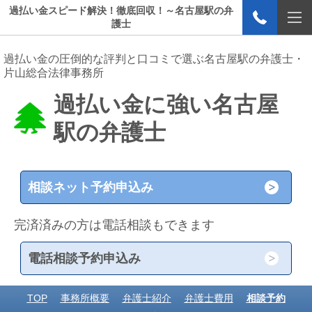
過払い金スピード解決！徹底回収！～名古屋駅の弁
護士
過払い金の圧倒的な評判と口コミで選ぶ名古屋駅の弁護士・
片山総合法律事務所
過払い金に強い名古屋
駅の弁護士
相談ネット予約申込み
完済済みの方は電話相談もできます
電話相談予約申込み
TOP
事務所概要
弁護士紹介
弁護士費用
相談予約