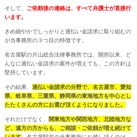
そして、
ご依頼後の連絡は、
すべて弁護士が直接行
います。
きめ細やかでしっかりと過払い金請求に取り組むの
が当事務所の３つ目の特徴です。
名古屋駅の片山総合法律事務所では、開所以来、ど
んなに過払い金請求の案件が増えても、この方針は
堅持しています。
その結果、
過払い金請求の分野で、名古屋市、愛知
県、岐阜県、三重県、静岡県の東海地方を中心とし
たたくさんの方
にお選び頂くようになりました。
それだけでなく、
関東地方や関西地方、北陸地方な
ど、遠方の方からも、ご相談・ご依頼が増え続けて
います
。名古屋駅前の当事務所にお越し頂くのは、