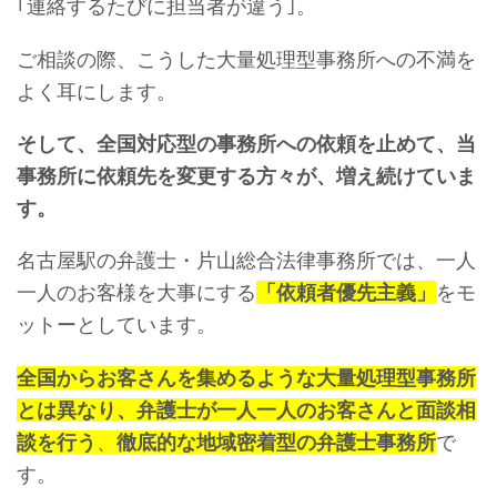
｢連絡するたびに担当者が違う｣。
ご相談の際、こうした大量処理型事務所への不満を
よく耳にします。
そして、全国対応型の事務所への依頼を止めて、当
事務所に依頼先を変更する方々が、増え続けていま
す。
名古屋駅の弁護士・片山総合法律事務所では、一人
一人のお客様を大事にする
「依頼者優先主義」
をモ
ットーとしています。
全国からお客さんを集めるような大量処理型事務所
とは異なり、弁護士が一人一人のお客さんと面談相
談を行う
、
徹底的な地域密着型の弁護士事務所
で
す。