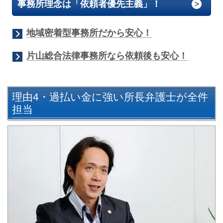
事務所理念は「依頼者優先主義」！
地域密着型事務所だから安心！
片山総合法律事務所なら依頼後も安心！
理由4・過払い金に強い所長弁護士が全件
担当