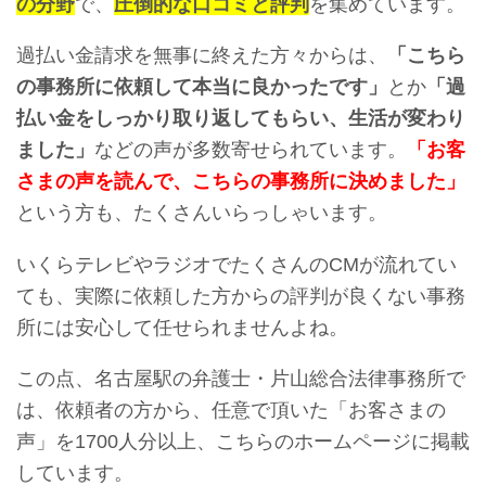
の分野
で、
圧倒的な口コミと評判
を集めています。
過払い金請求を無事に終えた方々からは、
「こちら
の事務所に依頼して本当に良かったです」
とか
「過
払い金をしっかり取り返してもらい、生活が変わり
ました」
などの声が多数寄せられています。
「お客
さまの声を読んで、こちらの事務所に決めました」
という方も、たくさんいらっしゃいます。
いくらテレビやラジオでたくさんのCMが流れてい
ても、実際に依頼した方からの評判が良くない事務
所には安心して任せられませんよね。
この点、名古屋駅の弁護士・片山総合法律事務所で
は、依頼者の方から、任意で頂いた「お客さまの
声」を1700人分以上、こちらのホームページに掲載
しています。