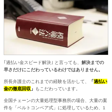
｢過払い金スピード解決｣ と言っても、
解決までの
早さだけにこだわっているわけではありません。
所長弁護士のこれまでの
経験を活かして、
「
過払い
金の徹底回収
」
もこだわっています。
全国チェーンの大量処理型事務所の場合、大量の案
件を「ベルトコンベア式」に処理しているため、1