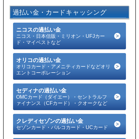
過払い金・カードキャッシング
ニコスの過払い金
ニコス・日本信販・ミリオン・UFJカー
ド・マイベストなど
オリコの過払い金
オリコカード・アメニティカードなどオリ
エントコーポレーション
セディナの過払い金
OMCカード（ダイエー）・セントラルフ
ァイナンス（CFカード）・クオークなど
クレディセゾンの過払い金
セゾンカード・パルコカード・UCカード