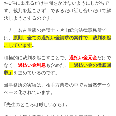
件1件に出来るだけ手間をかけないようにしがちで
す。裁判を起こさず、できるだけ話し合いだけで解
決しようとするのです。
一方、名古屋駅の弁護士・片山総合法律事務所で
は、
原則、全ての過払い金請求の案件で、裁判を起
こしています
。
積極的に裁判を起こすことで、
過払い金元金
だけで
なく、
過払い金利息
も含めた、
「
過
払い金の徹底回
収」
を進めているのです。
当事務所の実績は、相手方業者の中でも当然データ
ベース化されています。
｢先生のところは厳しいから｣ 。