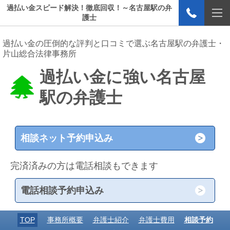
過払い金スピード解決！徹底回収！～名古屋駅の弁
護士
過払い金の圧倒的な評判と口コミで選ぶ名古屋駅の弁護士・
片山総合法律事務所
過払い金に強い名古屋
駅の弁護士
相談ネット予約申込み
完済済みの方は電話相談もできます
電話相談予約申込み
TOP
事務所概要
弁護士紹介
弁護士費用
相談予約