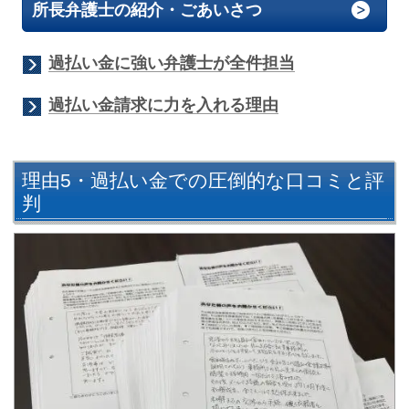
所長弁護士の紹介・ごあいさつ
過払い金に強い弁護士が全件担当
過払い金請求に力を入れる理由
理由5・過払い金での圧倒的な口コミと評
判