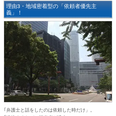
理由3・地域密着型の「依頼者優先主
義」！
｢弁護士と話をしたのは依頼した時だけ」。