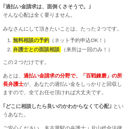
｢過払い金請求は、面倒くさそうで。｣
そんな心配は全く要りません。
みなさんにして頂きたいことは、たった２つです。
無料相談の予約
（ネット予約申込OK！）
弁護士との面談相談
（来所は一回のみ！）
この２つだけです。
あとは、
過払い金請求の分野で、「百戦錬磨」の所
長弁護士
が、あなたの過払い金をしっかりと回収し
ますので、全てお任せ頂ければ大丈夫です。
｢どこに相談したら良いのかわからなくて
心配
｣
とい
うあなた。
ご安心ください。名古屋駅の弁護士・片山総合法律