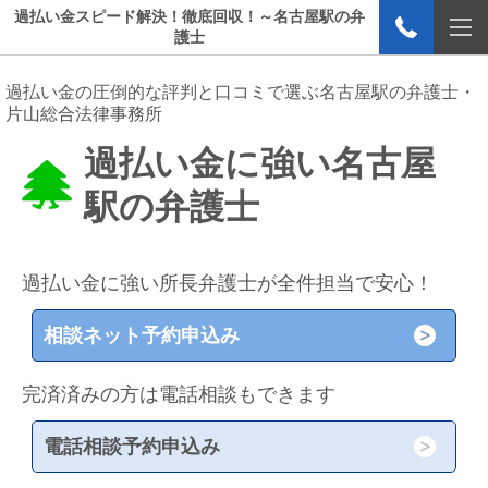
過払い金スピード解決！徹底回収！～名古屋駅の弁
護士
過払い金の圧倒的な評判と口コミで選ぶ名古屋駅の弁護士・
片山総合法律事務所
過払い金に強い名古屋
駅の弁護士
過払い金に強い所長弁護士が全件担当で安心！
相談ネット予約申込み
完済済みの方は電話相談もできます
電話相談予約申込み