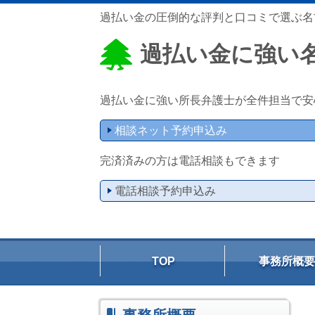
過払い金の圧倒的な評判と口コミで選ぶ名
過払い金に強い
過払い金に強い所長弁護士が全件担当で安
相談ネット予約申込み
完済済みの方は電話相談もできます
電話相談予約申込み
TOP
事務所概要