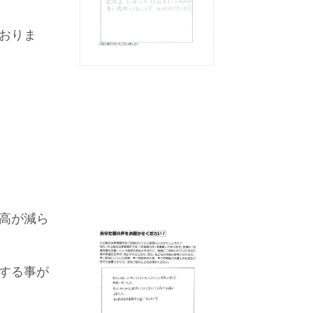
おりま
高が減ら
する事が