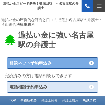
過払い金スピード解決！徹底回収！～名古屋駅の弁
護士
過払い金の圧倒的な評判と口コミで選ぶ名古屋駅の弁護士・
片山総合法律事務所
過払い金に強い名古屋
駅の弁護士
相談ネット予約申込み
完済済みの方は電話相談もできます
電話相談予約申込み
TOP
事務所概要
弁護士紹介
弁護士費用
相談予約