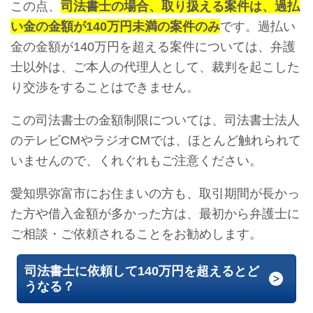
この点、
司法書士の場合、取り扱える案件は、過払
い金の金額が140万円未満の案件のみ
です。過払い
金の金額が140万円を超える案件については、弁護
士以外は、ご本人の代理人として、裁判を起こした
り交渉をすることはできません。
この司法書士の金額制限については、司法書士法人
のテレビCMやラジオCMでは、ほとんど触れられて
いませんので、くれぐれもご注意ください。
愛知県弥富市にお住まいの方も、取引期間が長かっ
た方や借入金額が多かった方は、最初から弁護士に
ご相談・ご依頼されることをお勧めします。
司法書士に依頼して140万円を超えるとど
うなる？