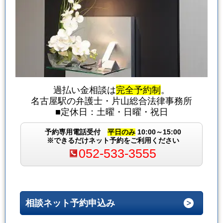
過払い金相談は
完全予約制
。
名古屋駅の弁護士・片山総合法律事務所
■定休日：土曜・日曜・祝日
予約専用電話受付
平日のみ
10:00～15:00
※できるだけネット予約をご利用ください
052-533-3555
相談ネット予約申込み