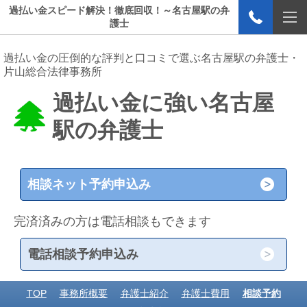
過払い金スピード解決！徹底回収！～名古屋駅の弁
護士
過払い金の圧倒的な評判と口コミで選ぶ名古屋駅の弁護士・
片山総合法律事務所
過払い金に強い名古屋
駅の弁護士
相談ネット予約申込み
完済済みの方は電話相談もできます
電話相談予約申込み
TOP
事務所概要
弁護士紹介
弁護士費用
相談予約