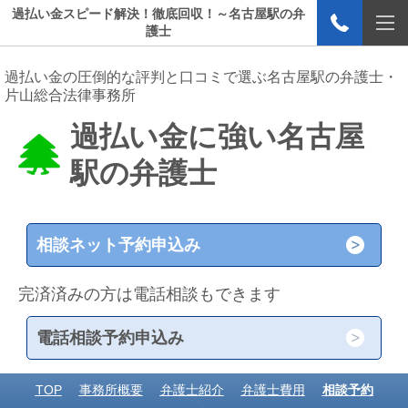
過払い金スピード解決！徹底回収！～名古屋駅の弁
護士
過払い金の圧倒的な評判と口コミで選ぶ名古屋駅の弁護士・
片山総合法律事務所
過払い金に強い名古屋
駅の弁護士
相談ネット予約申込み
完済済みの方は電話相談もできます
電話相談予約申込み
TOP
事務所概要
弁護士紹介
弁護士費用
相談予約