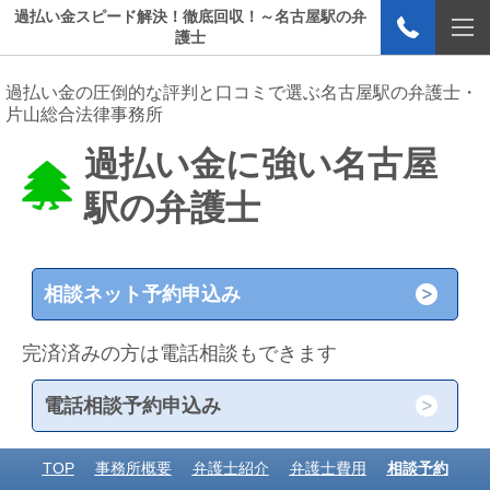
過払い金スピード解決！徹底回収！～名古屋駅の弁
護士
過払い金の圧倒的な評判と口コミで選ぶ名古屋駅の弁護士・
片山総合法律事務所
過払い金に強い名古屋
駅の弁護士
相談ネット予約申込み
完済済みの方は電話相談もできます
電話相談予約申込み
TOP
事務所概要
弁護士紹介
弁護士費用
相談予約