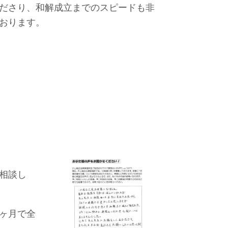
ださり、和解成立までのスピードも非
おります。
相談し
ヶ月で全