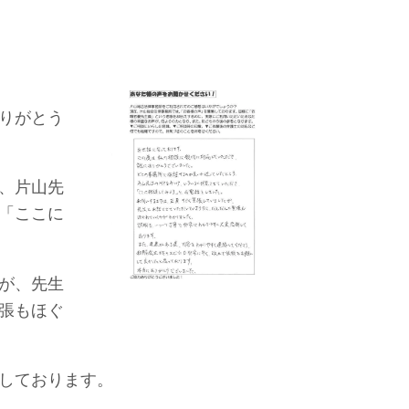
りがとう
、片山先
「ここに
が、先生
張もほぐ
しております。