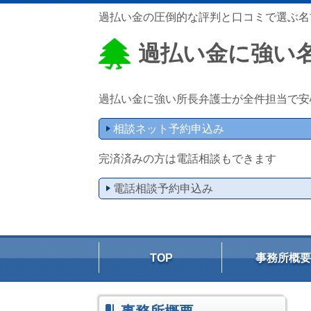
過払い金の圧倒的な評判と口コミで選ぶ名
過払い金に強い
過払い金に強い所長弁護士が全件担当で安
相談ネット予約申込み
完済済みの方は電話相談もできます
電話相談予約申込み
TOP
事務所概要