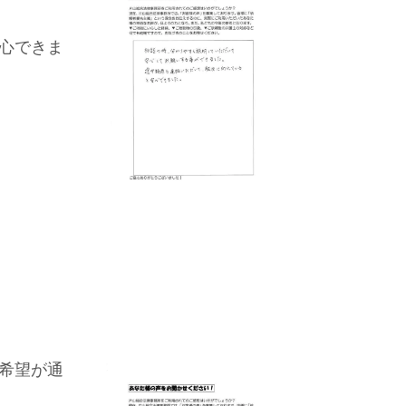
心できま
希望が通