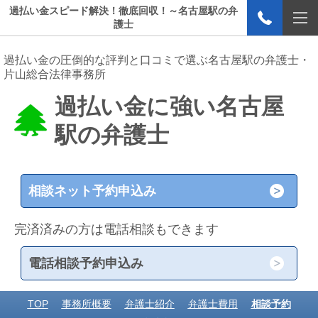
過払い金スピード解決！徹底回収！～名古屋駅の弁
護士
過払い金の圧倒的な評判と口コミで選ぶ名古屋駅の弁護士・
片山総合法律事務所
過払い金に強い名古屋
駅の弁護士
相談ネット予約申込み
完済済みの方は電話相談もできます
電話相談予約申込み
TOP
事務所概要
弁護士紹介
弁護士費用
相談予約