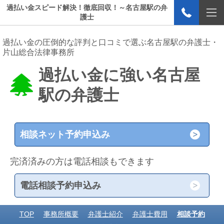
過払い金スピード解決！徹底回収！～名古屋駅の弁
護士
過払い金の圧倒的な評判と口コミで選ぶ名古屋駅の弁護士・
片山総合法律事務所
過払い金に強い名古屋
駅の弁護士
相談ネット予約申込み
完済済みの方は電話相談もできます
電話相談予約申込み
TOP
事務所概要
弁護士紹介
弁護士費用
相談予約