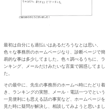
最初は自分にも過払いはあるだろうなとは思い、
色々な事務所のホームページなり、診断ページで簡
易的な事は多少してました。色々調べるうちに、ラ
ンキング、メールだけみたいな言葉で困惑してまし
た。
その最中に、先生の事務所のホームぺ時にたどり着
き、ランキングの実態、メール・電話一つでという
一見便利にも思える話の事実など、ホームページを
見た時に疑問が解決し、相談してみようと思いまし