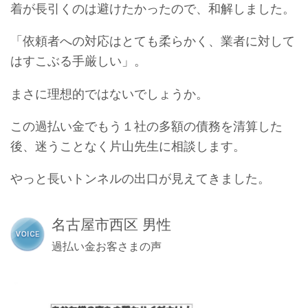
着が長引くのは避けたかったので、和解しました。
「依頼者への対応はとても柔らかく、業者に対して
はすこぶる手厳しい」。
まさに理想的ではないでしょうか。
この過払い金でもう１社の多額の債務を清算した
後、迷うことなく片山先生に相談します。
やっと長いトンネルの出口が見えてきました。
名古屋市西区 男性
過払い金お客さまの声