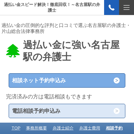
過払い金スピード解決！徹底回収！～名古屋駅の弁
護士
過払い金の圧倒的な評判と口コミで選ぶ名古屋駅の弁護士・
片山総合法律事務所
過払い金に強い名古屋
駅の弁護士
相談ネット予約申込み
完済済みの方は電話相談もできます
電話相談予約申込み
TOP
事務所概要
弁護士紹介
弁護士費用
相談予約