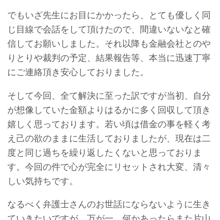
でもいざ先生にお目にかかったら、とても優しく同
じ目線で会話をして頂けたので、間違いないなと確
信してお願いしました。それ以降も金融会社とのや
りとりや裁判の予定、結果報告等、本当に迅速丁寧
にご連絡頂き安心しておりました。
そして今回、全て解決に至った訳ですが当初、自分
が想像していた金額よりはるかに多く回収して頂き
嬉しく思っております。若い頃は借金の事を軽く考
え己の欲のままに生活しておりましたが、現在は二
度と同じ過ちを繰り返したくないと思っておりま
す。今回の件で心が完全にリセットされ大変、清々
しい気持ちです。
なるべく弁護士さんのお世話にならないように生き
ていきたいですが、万が一、何かあったらまた片山