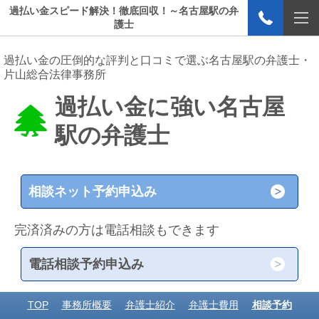
過払い金スピード解決！徹底回収！～名古屋駅の弁
護士
過払い金の圧倒的な評判と口コミで選ぶ名古屋駅の弁護士・
片山総合法律事務所
過払い金に強い名古屋
駅の弁護士
相談ネット予約申込み
完済済みの方は電話相談もできます
電話相談予約申込み
TOP
事務所概要
弁護士紹介
弁護士費用
相談予約