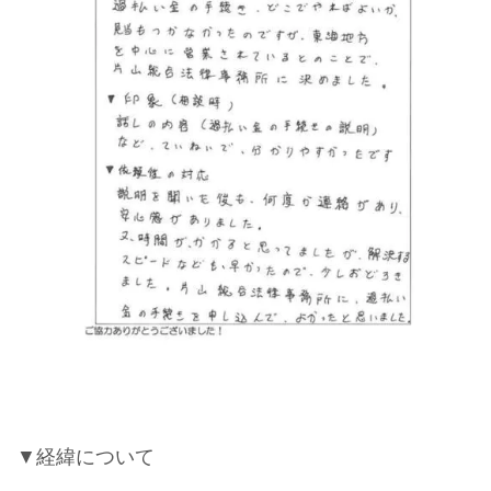
▼経緯について