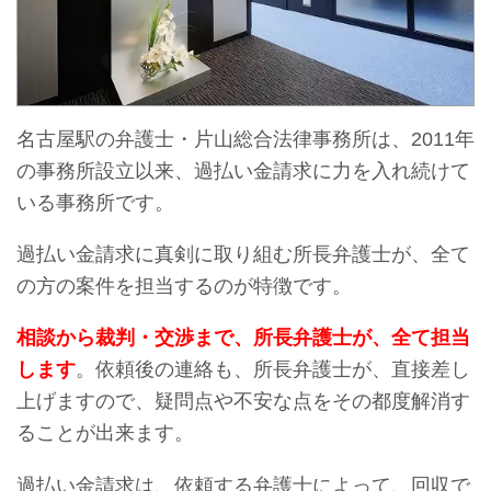
名古屋駅の弁護士・片山総合法律事務所は、2011年
の事務所設立以来、過払い金請求に力を入れ続けて
いる事務所です。
過払い金請求に真剣に取り組む所長弁護士が、全て
の方の案件を担当するのが特徴です。
相談から裁判・交渉まで、所長弁護士が、全て担当
します
。依頼後の連絡も、所長弁護士が、直接差し
上げますので、疑問点や不安な点をその都度解消す
ることが出来ます。
過払い金請求は、依頼する弁護士によって、回収で