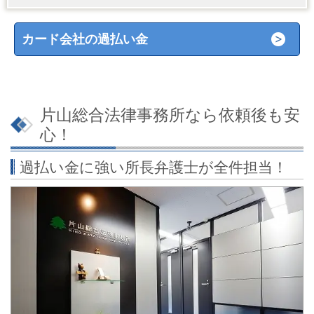
カード会社の過払い金
片山総合法律事務所なら依頼後も安
心！
過払い金に強い所長弁護士が全件担当！