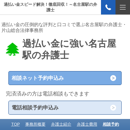
過払い金スピード解決！徹底回収！～名古屋駅の弁
護士
過払い金の圧倒的な評判と口コミで選ぶ名古屋駅の弁護士・
片山総合法律事務所
過払い金に強い名古屋
駅の弁護士
相談ネット予約申込み
完済済みの方は電話相談もできます
電話相談予約申込み
TOP
事務所概要
弁護士紹介
弁護士費用
相談予約