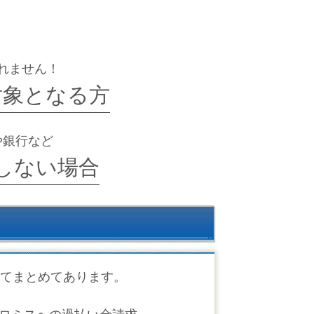
れません！
対象となる方
や銀行など
しない場合
てまとめてあります。