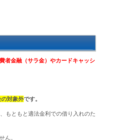
ら、消費者金融（サラ金）やカードキャッシ
金の対象外
です。
も、もともと適法金利での借り入れのた
せん。