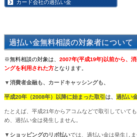
カード会社の過払い金
過払い金無料相談の対象者について
※無料相談の対象は、
2007年(平成19年)以前か
ングを利用された方
となります。
▼消費者金融も、カードキャッシングも、
平成20年（2008年）以降に始まった取引
は、
過払い
たとえば、平成21年からアコムなどで取引していて
め、過払い金は発生しません。
▼
ショッピングのリボ払い
では、過払い金は発生しま