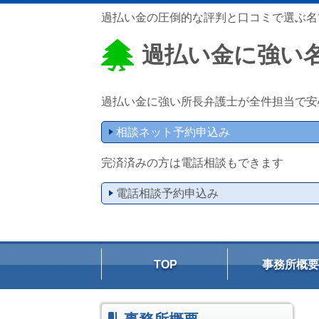
過払い金の圧倒的な評判と口コミで選ぶ名
過払い金に強い
過払い金に強い所長弁護士が全件担当で安
相談ネット予約申込み
完済済みの方は電話相談もできます
電話相談予約申込み
TOP
事務所概要