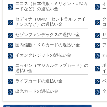
ニコス（日本信販・ミリオン・UFJカ
オ
ードなど）の過払い金
ー
セディナ（OMC・セントラルファイ
ク
ナンスなど）の過払い金
コ
セゾンファンデックスの過払い金
Ｕ
国内信販・ＫＣカードの過払い金
ア
イオンクレジットの過払い金
丸
ニッセン（マジカルクラブカード）の
ポ
過払い金
イ
ライフカードの過払い金
ベ
出光カードの過払い金
全