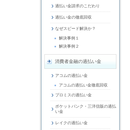
過払い金請求のこだわり
過払い金の徹底回収
なぜスピード解決か？
解決事例１
解決事例２
消費者金融の過払い金
アコムの過払い金
アコムの過払い金徹底回収
プロミスの過払い金
ポケットバンク・三洋信販の過払
い金
レイクの過払い金