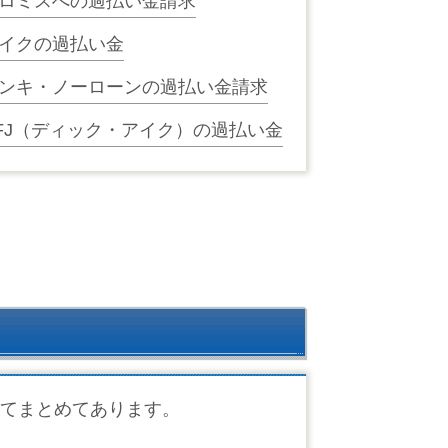
ロミスへの過払い金請求
イクの過払い金
ンキ・ノーローンの過払い金請求
FJ（ディック・アイク）の過払い金
てまとめてあります。