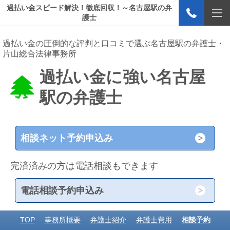
過払い金スピード解決！徹底回収！～名古屋駅の弁
護士
過払い金の圧倒的な評判と口コミで選ぶ名古屋駅の弁護士・
片山総合法律事務所
過払い金に強い名古屋
駅の弁護士
相談ネット予約申込み
完済済みの方は電話相談もできます
電話相談予約申込み
TOP
事務所概要
弁護士紹介
弁護士費用
相談予約