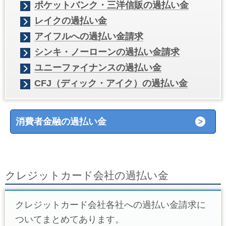
ポケットバンク・三洋信販の過払い金
レイクの過払い金
アイフルへの過払い金請求
シンキ・ノーローンの過払い金請求
ユニーファイナンスの過払い金
CFJ（ディック・アイク）の過払い金
消費者金融の過払い金
クレジットカード会社の過払い金
クレジットカード会社各社への過払い金請求に
ついてまとめてあります。