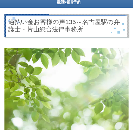
電話相談予約
過払い金お客様の声135～名古屋駅の弁
護士・片山総合法律事務所