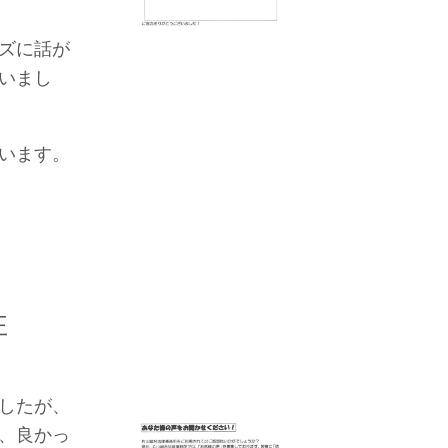
ズに話が
いまし
います。
性
したが、
、良かっ