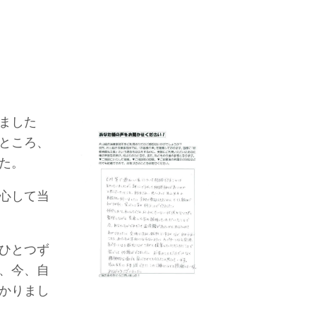
ました
ところ、
た。
心して当
ひとつず
、今、自
かりまし