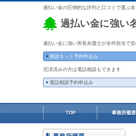
過払い金の圧倒的な評判と口コミで選ぶ名
過払い金に強い
過払い金に強い所長弁護士が全件担当で安
相談ネット予約申込み
完済済みの方は電話相談もできます
電話相談予約申込み
TOP
事務所概要