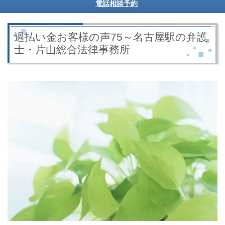
電話相談予約
過払い金お客様の声75～名古屋駅の弁護
士・片山総合法律事務所