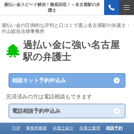
過払い金スピード解決！徹底回収！～名古屋駅の弁
護士
過払い金の圧倒的な評判と口コミで選ぶ名古屋駅の弁護士・
片山総合法律事務所
過払い金に強い名古屋
駅の弁護士
相談ネット予約申込み
完済済みの方は電話相談もできます
電話相談予約申込み
TOP
事務所概要
弁護士紹介
弁護士費用
相談予約