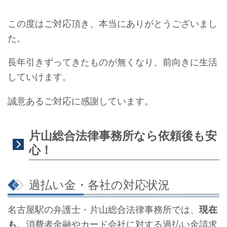
この度はご対応頂き、本当にありがとうございまし
た。
長年引きずってきたものが無くなり、前向きに生活
していけます。
誠意あるご対応に感謝しています。
片山総合法律事務所なら依頼後も安
心！
過払い金・各社の対応状況
名古屋駅の弁護士・片山総合法律事務所では、
現在
も、
消費者金融やカード会社に対する過払い金請求