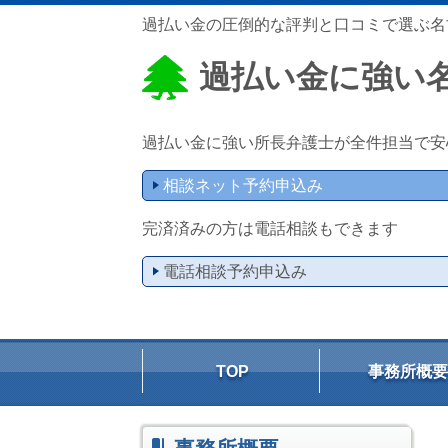
過払い金の圧倒的な評判と口コミで選ぶ名
過払い金に強い
過払い金に強い所長弁護士が全件担当で安
相談ネット予約申込み
完済済みの方は電話相談もできます
電話相談予約申込み
TOP
事務所概要