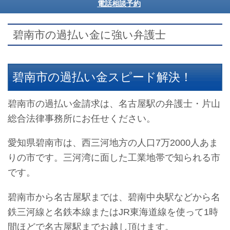
電話相談予約
碧南市の過払い金に強い弁護士
碧南市の過払い金スピード解決！
碧南市の過払い金請求は、名古屋駅の弁護士・片山
総合法律事務所にお任せください。
愛知県碧南市は、西三河地方の人口7万2000人あま
りの市です。三河湾に面した工業地帯で知られる市
です。
碧南市から名古屋駅までは、碧南中央駅などから名
鉄三河線と名鉄本線またはJR東海道線を使って1時
間ほどで名古屋駅までお越し頂けます。