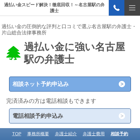
過払い金スピード解決！徹底回収！～名古屋駅の弁
護士
過払い金の圧倒的な評判と口コミで選ぶ名古屋駅の弁護士・
片山総合法律事務所
過払い金に強い名古屋
駅の弁護士
相談ネット予約申込み
完済済みの方は電話相談もできます
電話相談予約申込み
TOP
事務所概要
弁護士紹介
弁護士費用
相談予約