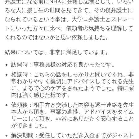
弁護士になる前にNHKに在籍し記者として、いろい
ろな人に接し生の世間を見てきて、その後弁護士に
なられているという事は、大学→弁護士とストレー
トにいった方々に比べ、依頼者の気持ちを理解して
くれるのではないかと思い依頼しました。
結果については、非常に満足しています。
訪問時：事務員様の対応も良かったです。
相談時：こちらの話をしっかりと聞いてくれ、非
常わかりやすく親切にアドバイスしてくれる先生
に、まるで心のケアをされたようでした。特に家
内は強く感じた様です。
依頼後：相手方と交渉した内容も逐一連絡を先生
本人から頂き、事案の進捗、アドバイスをタイム
リーにして頂き、非常にありがたく安心すること
ができました。
解決期間：受任していただき入金までがジャスト