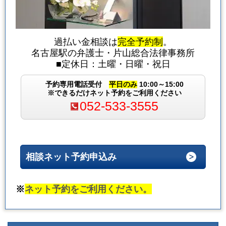
過払い金相談は
完全予約制
。
名古屋駅の弁護士・片山総合法律事務所
■定休日：土曜・日曜・祝日
予約専用電話受付
平日のみ
10:00～15:00
※できるだけネット予約をご利用ください
052-533-3555
相談ネット予約申込み
※
ネット予約をご利用ください。