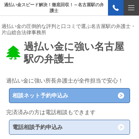
過払い金スピード解決！徹底回収！～名古屋駅の弁
護士
過払い金の圧倒的な評判と口コミで選ぶ名古屋駅の弁護士・
片山総合法律事務所
過払い金に強い名古屋
駅の弁護士
過払い金に強い所長弁護士が全件担当で安心！
相談ネット予約申込み
完済済みの方は電話相談もできます
電話相談予約申込み