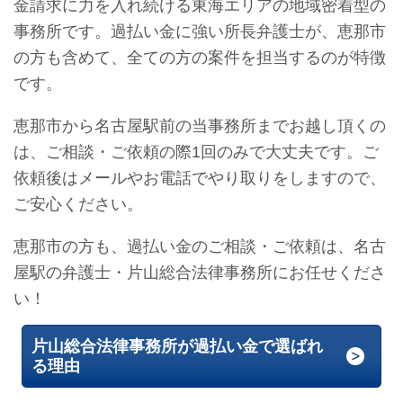
金請求に力を入れ続ける東海エリアの地域密着型の
事務所です。過払い金に強い所長弁護士が、恵那市
の方も含めて、全ての方の案件を担当するのが特徴
です。
恵那市から名古屋駅前の当事務所までお越し頂くの
は、ご相談・ご依頼の際1回のみで大丈夫です。ご
依頼後はメールやお電話でやり取りをしますので、
ご安心ください。
恵那市の方も、過払い金のご相談・ご依頼は、名古
屋駅の弁護士・片山総合法律事務所にお任せくださ
い！
片山総合法律事務所が過払い金で選ばれ
る理由