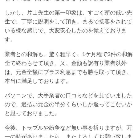
しかし、片山先生の第一印象は、すごく頭の低い先
生で、丁寧に説明をして頂き、まるで接客をされて
いる様な感じで、大変安心したのを覚えておりま
す。
業者との和解も、驚く程早く、1ケ月程で3件の和解
全て終わらせて頂き、又、金額も訳有り業者以外
は、元金全額にプラス利息までも勝ち取って頂き、
本当に満足しております。
パソコンで、大手業者の口コミなどを見ていました
ので、過払い元金の半分くらいしか返ってこないか
と思っておりました。
今後、トラブルや紛争など無い事を祈りますが、万
一の時がありましたら、またよろしくお願い致しま