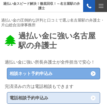
過払い金スピード解決！徹底回収！～名古屋駅の弁
護士
過払い金の圧倒的な評判と口コミで選ぶ名古屋駅の弁護士・
片山総合法律事務所
過払い金に強い名古屋
駅の弁護士
過払い金に強い所長弁護士が全件担当で安心！
相談ネット予約申込み
完済済みの方は電話相談もできます
電話相談予約申込み