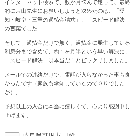
インターネット検索で、数か月悩んで迷って、最終
的に片山先生にお願いしようと決めたのは、「愛
知・岐阜・三重の過払金請求」、「スピード解決」
の言葉でした。
そして、過払金だけで無く、過払金に発生している
利息分まで含めて、約１ヶ月半という早い解決に、
「スピード解決」は本当だ！とビックリしました。
メールでの連絡だけで、電話が入らなかった事も良
かったです（家族も承知していたのでＯＫでした
が）。
予想以上の入金に本当に嬉しくて、心より感謝申し
上げます。
岐阜県可児市 男性