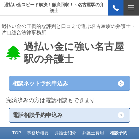
過払い金スピード解決！徹底回収！～名古屋駅の弁
護士
過払い金の圧倒的な評判と口コミで選ぶ名古屋駅の弁護士・
片山総合法律事務所
過払い金に強い名古屋
駅の弁護士
相談ネット予約申込み
完済済みの方は電話相談もできます
電話相談予約申込み
TOP
事務所概要
弁護士紹介
弁護士費用
相談予約