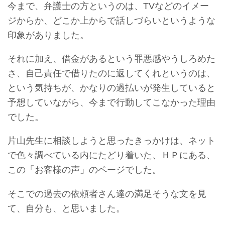
今まで、弁護士の方というのは、TVなどのイメー
ジからか、どこか上からで話しづらいというような
印象がありました。
それに加え、借金があるという罪悪感やうしろめた
さ、自己責任で借りたのに返してくれというのは、
という気持ちが、かなりの過払いが発生していると
予想していながら、今まで行動してこなかった理由
でした。
片山先生に相談しようと思ったきっかけは、ネット
で色々調べている内にたどり着いた、ＨＰにある、
この「お客様の声」のページでした。
そこでの過去の依頼者さん達の満足そうな文を見
て、自分も、と思いました。