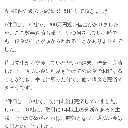
今回2件の過払い金請求に対応して頂きました。
1件目は、Ｐ社で、200万円近い借金がありました
が、ここ数年返済も滞り、いつ何をしている時で
も、借金のことが頭から離れることがありませんで
した。
片山先生から交渉していただいた結果、借金も完済
した上、過払い金に利息も付けての返金で和解する
ことができ、手元に残った分で、他の借金も完済で
きそうです。
2件目は、Ｏ社で、既に借金は完済していました。
しかし、Ｏ社は、取引に1年以上の分断があると主
張。それが認められれば、時効となり、過払い金は
０円とのことでした。