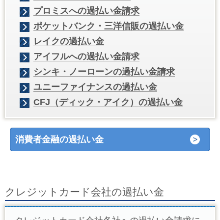
プロミスへの過払い金請求
ポケットバンク・三洋信販の過払い金
レイクの過払い金
アイフルへの過払い金請求
シンキ・ノーローンの過払い金請求
ユニーファイナンスの過払い金
CFJ（ディック・アイク）の過払い金
消費者金融の過払い金
クレジットカード会社の過払い金