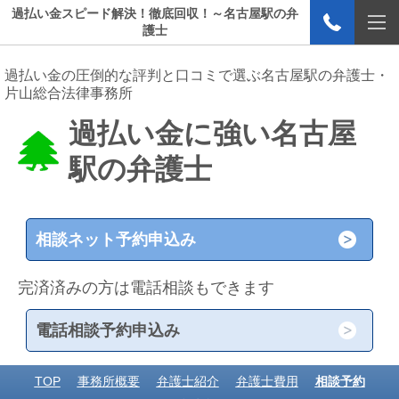
過払い金スピード解決！徹底回収！～名古屋駅の弁
護士
過払い金の圧倒的な評判と口コミで選ぶ名古屋駅の弁護士・
片山総合法律事務所
過払い金に強い名古屋
駅の弁護士
相談ネット予約申込み
完済済みの方は電話相談もできます
電話相談予約申込み
TOP
事務所概要
弁護士紹介
弁護士費用
相談予約