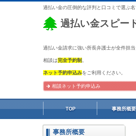
過払い金の圧倒的な評判と口コミで選ぶ名
過払い金スピー
過払い金請求に強い所長弁護士が全件担当
相談は
完全予約制
。
ネット予約申込み
をご利用ください。
相談ネット予約申込み
TOP
事務所概要
事務所概要