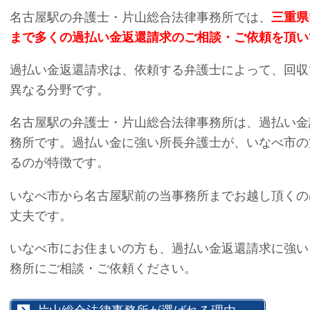
名古屋駅の弁護士・片山総合法律事務所では、
三重県
まで多くの過払い金返還請求のご相談・ご依頼を頂い
過払い金返還請求は、依頼する弁護士によって、回収
異なる分野です。
名古屋駅の弁護士・片山総合法律事務所は、過払い金
務所です。過払い金に強い所長弁護士が、いなべ市の
るのが特徴です。
いなべ市から名古屋駅前の当事務所までお越し頂くの
丈夫です。
いなべ市にお住まいの方も、過払い金返還請求に強い
務所にご相談・ご依頼ください。