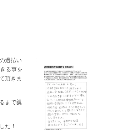
の過払い
できる事を
て頂きま
るまで親
した！