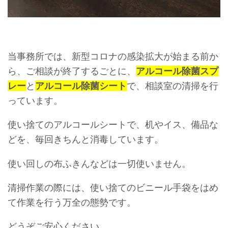
当事務所では、新型コロナの感染拡大が始まる前か
ら、ご相談が終了するごとに、
アルコール除菌スプ
レー
と
アルコール除菌シート
で、相談室の清掃を行
っています。
使い捨てのアルコールシートで、机やイス、備品な
どを、毎回きちんと消毒しています。
使い回しの布ふきんなどは一切使いません。
清掃作業の際には、使い捨てのビニール手袋をはめ
て作業を行う万全の態勢です。
どうぞご安心ください。