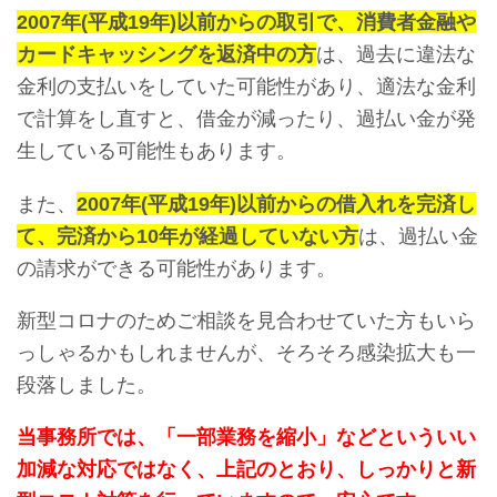
2007年(平成19年)以前からの取引で、消費者金融や
カードキャッシングを返済中の方
は、過去に違法な
金利の支払いをしていた可能性があり、適法な金利
で計算をし直すと、借金が減ったり、過払い金が発
生している可能性もあります。
また、
2007年(平成19年)以前からの借入れを完済し
て、完済から10年が経過していない方
は、過払い金
の請求ができる可能性があります。
新型コロナのためご相談を見合わせていた方もいら
っしゃるかもしれませんが、そろそろ感染拡大も一
段落しました。
当事務所では、「一部業務を縮小」などといういい
加減な対応ではなく、上記のとおり、しっかりと新