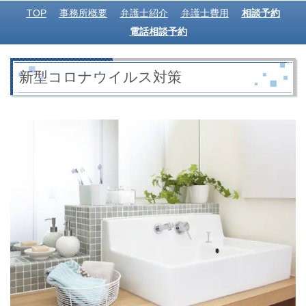
TOP
事務所概要
弁護士紹介
弁護士費用
相談予約
電話相談予約
新型コロナウイルス対策