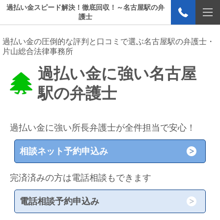
過払い金スピード解決！徹底回収！～名古屋駅の弁
護士
過払い金の圧倒的な評判と口コミで選ぶ名古屋駅の弁護士・
片山総合法律事務所
過払い金に強い名古屋
駅の弁護士
過払い金に強い所長弁護士が全件担当で安心！
相談ネット予約申込み
完済済みの方は電話相談もできます
電話相談予約申込み