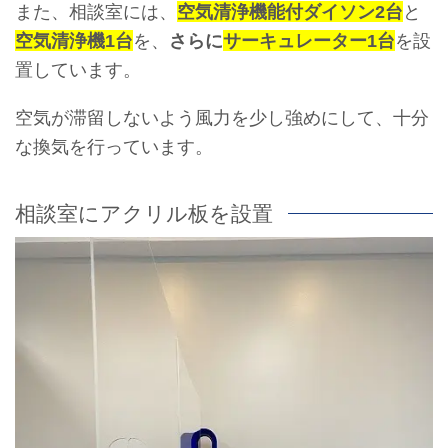
また、相談室には、
空気清浄機能付ダイソン2台
と
空気清浄機1台
を、
さらに
サーキュレーター1台
を設
置しています。
空気が滞留しないよう風力を少し強めにして、十分
な換気を行っています。
相談室にアクリル板を設置